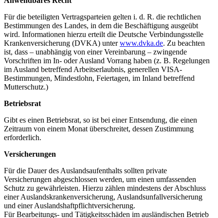
Anwendbares Recht
Für die beteiligten Vertragsparteien gelten i. d. R. die rechtlichen
Bestimmungen des Landes, in dem die Beschäftigung ausgeübt
wird. Informationen hierzu erteilt die Deutsche Verbindungsstelle
Krankenversicherung (DVKA) unter
www.dvka.de
. Zu beachten
ist, dass – unabhängig von einer Vereinbarung – zwingende
Vorschriften im In- oder Ausland Vorrang haben (z. B. Regelungen
im Ausland betreffend Arbeitserlaubnis, generellen VISA-
Bestimmungen, Mindestlohn, Feiertagen, im Inland betreffend
Mutterschutz.)
Betriebsrat
Gibt es einen Betriebsrat, so ist bei einer Entsendung, die einen
Zeitraum von einem Monat überschreitet, dessen Zustimmung
erforderlich.
Versicherungen
Für die Dauer des Auslandsaufenthalts sollten private
Versicherungen abgeschlossen werden, um einen umfassenden
Schutz zu gewährleisten. Hierzu zählen mindestens der Abschluss
einer Auslandskrankenversicherung, Auslandsunfallversicherung
und einer Auslandshaftpflichtversicherung.
Für Bearbeitungs- und Tätigkeitsschäden im ausländischen Betrieb