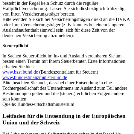
besteht in der Regel kein Schutz durch die reguläre
Haftpflichtversicherung. Lassen Sie sich diesbezüglich frühzeitig
von Ihren Versicherungsträger beraten.
Bitte wenden Sie sich bei Versicherungsfragen direkt an die DVKA
oder Ihren Versicherungsträger (z. B. kann es bei einem längeren
Auslandsaufenthalt sinnvoll sein, sich für diese Zeit von der
deutschen Versicherung abzumelden).
Steuerpflicht
In Sachen Steuerpflicht im In- und Ausland vereinbaren Sie am
besten einen Termin mit Ihrem Steuerberater. Erste Informationen
erhalten Sie hier:
www.bzst.bund.de
(Bundeszentralamt für Steuern)
www.bundesfinanzministerium.de
Bitte beachten Sie auch, dass bei einer Entsendung in eine
Tochtergesellschaft des Untenehmens im Ausland zum Teil andere
Bestimmungen gelten und die (steuer-)rechtlichen Folgen andere
sein könnten.
Quelle: Bundeswirtschaftsministerium
Leit­faden für die Ent­sendung in der Europäischen
Union und der Schweiz