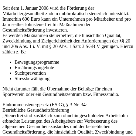
Seit dem 1. Januar 2008 wird die Förderung der
Mitarbeitergesundheit zudem unbürokratisch steuerlich unterstützt.
Immerhin 600 Euro kann ein Unternehmen pro Mitarbeiter und pro
Jahr seither lohnsteuerfrei für Maßnahmen der
Gesundheitsförderung investieren.
Es werden Maßnahmen steuerbefreit, die hinsichtlich Qualität,
Zweckbindung und Zielgerichtetheit den Anforderungen der §§ 20
und 20a Abs. 1 i. V. mit § 20 Abs. 1 Satz 3 SGB V genügen. Hierzu
zählen z. B.:
Bewegungsprogramme
Ernährungsangebote
Suchtprävention
Stressbewältigung
Nicht darunter fällt die Übernahme der Beiträge für einen
Sportverein oder ein Gesundheitszentrum bzw. Fitnessstudio.
Einkommensteuergesetz (EStG), § 3 Nr. 34:
Betriebliche Gesundheitsförderung
„Steuerfrei sind zusätzlich zum ohnehin geschuldeten Arbeitslohn
erbrachte Leistungen des Arbeitgebers zur Verbesserung des
allgemeinen Gesundheitszustandes und der betrieblichen
Gesundheitsförderung, die hinsichtlich Qualität, Zweckbindung und