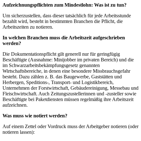
Aufzeichnungspflichten zum Mindestlohn: Was ist zu tun?
Um sicherzustellen, dass dieser tatsächlich für jede Arbeitsstunde
bezahlt wird, besteht in bestimmten Branchen die Pflicht, die
Arbeitszeiten zu notieren.
In welchen Branchen muss die Arbeitszeit aufgeschrieben
werden?
Die Dokumentationspflicht gilt generell nur für geringfügig
Beschäftigte (Ausnahme: Minijobber im privaten Bereich) und die
im Schwarzarbeitsbekämpfungsgesetz genannten
Wirtschaftsbereiche, in denen eine besondere Missbrauchsgefahr
besteht. Dazu zählen z. B. das Baugewerbe, Gaststätten und
Herbergen, Speditions-, Transport- und Logistikbereich,
Unternehmen der Forstwirtschaft, Gebäudereinigung, Messebau und
Fleischwirtschaft. Auch Zeitungszustellerinnen und -zusteller sowie
Beschäftigte bei Paketdiensten müssen regelmäßig ihre Arbeitszeit
aufzeichnen.
Was muss wie notiert werden?
Auf einem Zettel oder Vordruck muss der Arbeitgeber notieren (oder
notieren lassen):