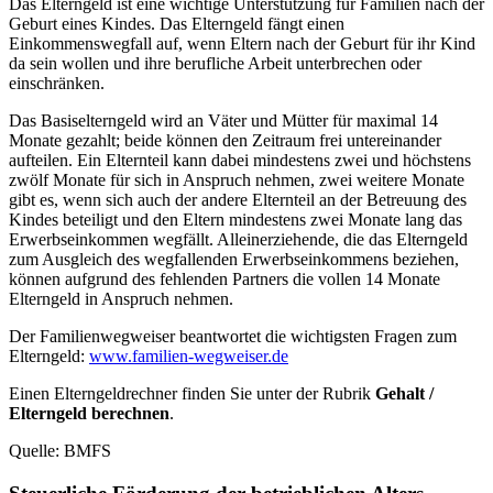
Das Elterngeld ist eine wichtige Unterstützung für Familien nach der
Geburt eines Kindes. Das Elterngeld fängt einen
Einkommenswegfall auf, wenn Eltern nach der Geburt für ihr Kind
da sein wollen und ihre berufliche Arbeit unterbrechen oder
einschränken.
Das Basiselterngeld wird an Väter und Mütter für maximal 14
Monate gezahlt; beide können den Zeitraum frei untereinander
aufteilen. Ein Elternteil kann dabei mindestens zwei und höchstens
zwölf Monate für sich in Anspruch nehmen, zwei weitere Monate
gibt es, wenn sich auch der andere Elternteil an der Betreuung des
Kindes beteiligt und den Eltern mindestens zwei Monate lang das
Erwerbseinkommen wegfällt. Alleinerziehende, die das Elterngeld
zum Ausgleich des wegfallenden Erwerbseinkommens beziehen,
können aufgrund des fehlenden Partners die vollen 14 Monate
Elterngeld in Anspruch nehmen.
Der Familienwegweiser beantwortet die wichtigsten Fragen zum
Elterngeld:
www.familien-wegweiser.de
Einen Elterngeldrechner finden Sie unter der Rubrik
Gehalt /
Elterngeld berechnen
.
Quelle: BMFS