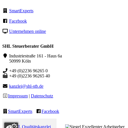
SmartExperts
Facebook
Unternehmen online
SHL Steuerberater GmbH
Industriestraße 161 - Haus 6a
50999 Köln
+49 (0)2236 96265 0
+49 (0)2236 96265 40
kanzlei@shl-stb.de
Impressum
|
Datenschutz
SmartExperts
Facebook