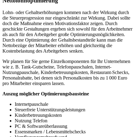
Netto­lohn­optimierung
Lohn- oder Gehaltserhöhungen kommen nach der Wirkung durch
die Steuerprogression nur eingeschränkt zur Wirkung. Dabei sollte
doch die Maßnahme einen Motivationsfaktor zeigen. Durch
geschickte Gestaltungen ergeben sich sowohl für den Arbeitnehmer
als auch für den Arbeitgeber große Optimierungsmöglichkeiten.
Durch eine Optimierung der Gehaltsbestandteile kann man die
Nettobezüge der Mitarbeiter erhöhen und gleichzeitig die
Kostenbelastung des Arbeitgebers senken.
Wir planen für Sie gerne Einzelkomponenten für Ihr Unternehmen
wie z. B. Tank-Gutscheine, Telefonpauschalen, Internet-
Nutzungpauschale, Kinderbetreuungskosten, Restaurant-Schecks,
Personalrabatte, bei denen sich Personalkosten bis zu 1 000 Euro
pro Mitarbeiter einsparen lassen.
Auszug möglicher Optimierungsbausteine
Internetpauschale
Steuerfreie Unterstützungsleistungen
Kinderbetreuungskosten
Nutzung Telefon
PC & Softwareüberlassung
Essensmarken / Lebensmittelschecks