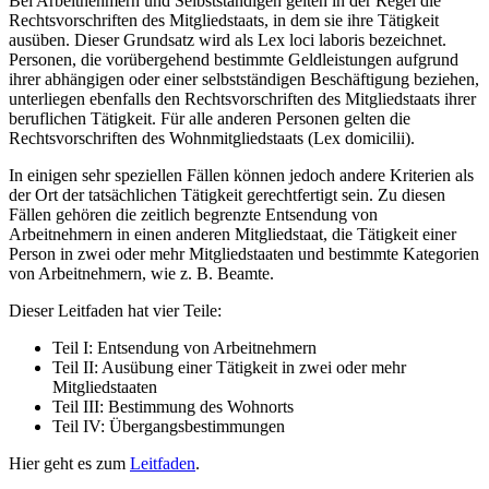
Bei Arbeitnehmern und Selbstständigen gelten in der Regel die
Rechtsvorschriften des Mitgliedstaats, in dem sie ihre Tätigkeit
ausüben. Dieser Grundsatz wird als Lex loci laboris bezeichnet.
Personen, die vorübergehend bestimmte Geldleistungen aufgrund
ihrer abhängigen oder einer selbstständigen Beschäftigung beziehen,
unterliegen ebenfalls den Rechtsvorschriften des Mitgliedstaats ihrer
beruflichen Tätigkeit. Für alle anderen Personen gelten die
Rechtsvorschriften des Wohnmitgliedstaats (Lex domicilii).
In einigen sehr speziellen Fällen können jedoch andere Kriterien als
der Ort der tatsächlichen Tätigkeit gerechtfertigt sein. Zu diesen
Fällen gehören die zeitlich begrenzte Entsendung von
Arbeitnehmern in einen anderen Mitgliedstaat, die Tätigkeit einer
Person in zwei oder mehr Mitgliedstaaten und bestimmte Kategorien
von Arbeitnehmern, wie z. B. Beamte.
Dieser Leitfaden hat vier Teile:
Teil I: Entsendung von Arbeitnehmern
Teil II: Ausübung einer Tätigkeit in zwei oder mehr
Mitgliedstaaten
Teil III: Bestimmung des Wohnorts
Teil IV: Übergangsbestimmungen
Hier geht es zum
Leitfaden
.