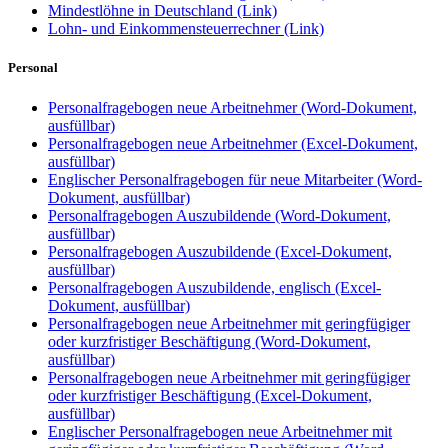
Mindestlöhne in Deutschland (Link)
Lohn- und Einkommensteuerrechner (Link)
Personal
Personalfragebogen neue Arbeitnehmer (Word-Dokument,
ausfüllbar)
Personalfragebogen neue Arbeitnehmer (Excel-Dokument,
ausfüllbar)
Englischer Personalfragebogen für neue Mitarbeiter (Word-
Dokument, ausfüllbar)
Personalfragebogen Auszubildende (Word-Dokument,
ausfüllbar)
Personalfragebogen Auszubildende (Excel-Dokument,
ausfüllbar)
Personalfragebogen Auszubildende, englisch (Excel-
Dokument, ausfüllbar)
Personalfragebogen neue Arbeitnehmer mit geringfügiger
oder kurzfristiger Beschäftigung (Word-Dokument,
ausfüllbar)
Personalfragebogen neue Arbeitnehmer mit geringfügiger
oder kurzfristiger Beschäftigung (Excel-Dokument,
ausfüllbar)
Englischer Personalfragebogen neue Arbeitnehmer mit