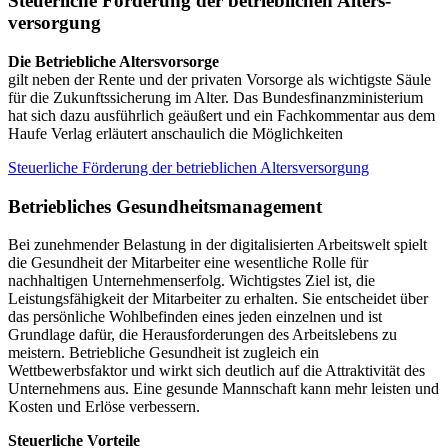
Steuer­liche Förderung der betrieb­lichen Alters­
versorgung
Die Betriebliche Altersvorsorge
gilt neben der Rente und der privaten Vorsorge als wichtigste Säule
für die Zukunftssicherung im Alter. Das Bundesfinanzministerium
hat sich dazu ausführlich geäußert und ein Fachkommentar aus dem
Haufe Verlag erläutert anschaulich die Möglichkeiten
Steuerliche Förderung der betrieblichen Altersversorgung
Betrieb­liches Gesund­heits­management
Bei zunehmender Belastung in der digitalisierten Arbeitswelt spielt
die Gesundheit der Mitarbeiter eine wesentliche Rolle für
nachhaltigen Unternehmenserfolg. Wichtigstes Ziel ist, die
Leistungsfähigkeit der Mitarbeiter zu erhalten. Sie entscheidet über
das persönliche Wohlbefinden eines jeden einzelnen und ist
Grundlage dafür, die Herausforderungen des Arbeitslebens zu
meistern. Betriebliche Gesundheit ist zugleich ein
Wettbewerbsfaktor und wirkt sich deutlich auf die Attraktivität des
Unternehmens aus. Eine gesunde Mannschaft kann mehr leisten und
Kosten und Erlöse verbessern.
Steuerliche Vorteile