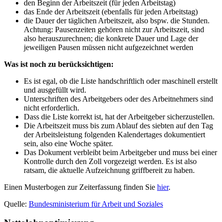
den Beginn der Arbeitszeit (für jeden Arbeitstag)
das Ende der Arbeitszeit (ebenfalls für jeden Arbeitstag)
die Dauer der täglichen Arbeitszeit, also bspw. die Stunden.
Achtung: Pausenzeiten gehören nicht zur Arbeitszeit, sind
also herauszurechnen; die konkrete Dauer und Lage der
jeweiligen Pausen müssen nicht aufgezeichnet werden
Was ist noch zu berücksichtigen:
Es ist egal, ob die Liste handschriftlich oder maschinell erstellt
und ausgefüllt wird.
Unterschriften des Arbeitgebers oder des Arbeitnehmers sind
nicht erforderlich.
Dass die Liste korrekt ist, hat der Arbeitgeber sicherzustellen.
Die Arbeitszeit muss bis zum Ablauf des siebten auf den Tag
der Arbeitsleistung folgenden Kalendertages dokumentiert
sein, also eine Woche später.
Das Dokument verbleibt beim Arbeitgeber und muss bei einer
Kontrolle durch den Zoll vorgezeigt werden. Es ist also
ratsam, die aktuelle Aufzeichnung griffbereit zu haben.
Einen Musterbogen zur Zeiterfassung finden Sie
hier
.
Quelle:
Bundesministerium für Arbeit und Soziales