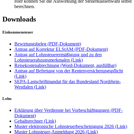
Hier können Sie die Auswirkung der Steuerklassenwahl selbst
berechnen.
Downloads
Einkommensteuer
Bewirtungsbeleg (PDF-Dokument)
Antrag auf Korrektur ELStAM (PDF-Dokument)
Antrag auf Lohnsteuerermäßigung und zu den
Lohnsteuerabzugsmerkmalen (Link)
Reisekostenabrechnung (Word-Dokument, ausfüllbar)
Antrag auf Befreiung von der Rentenversicherungspflicht
(Link)
SEPA-Lastschriftmandat für das Bundesland Nordrhein-
Westfalen (Link)
Lohn
Erklärung über Verdienste bei Vorbeschäftigungen (PDF-
Dokument)
Gehaltsrechner (Link)
Muster elektronische Lohnsteuerbescheinigung 2026 (Link)
Muster Lohnsteuer-Anmeldung 2026 (Link)