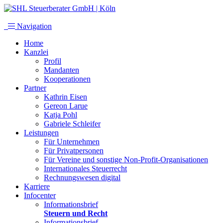
Navigation
Home
Kanzlei
Profil
Mandanten
Kooperationen
Partner
Kathrin Eisen
Gereon Larue
Katja Pohl
Gabriele Schleifer
Leistungen
Für Unternehmen
Für Privatpersonen
Für Vereine und sonstige Non-Profit-Organisationen
Internationales Steuerrecht
Rechnungswesen digital
Karriere
Infocenter
Informationsbrief
Steuern und Recht
Informationsbrief