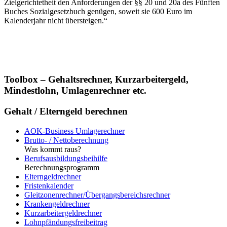
Zielgerichtetheit den Anforderungen der §§ 20 und 20a des Fünften
Buches Sozialgesetzbuch genügen, soweit sie 600 Euro im
Kalenderjahr nicht übersteigen.“
Toolbox – Gehaltsrechner, Kurzarbeitergeld,
Mindestlohn, Umlagenrechner etc.
Gehalt / Elterngeld berechnen
AOK-Business Umlagerechner
Brutto- / Nettoberechnung
Was kommt raus?
Berufsausbildungsbeihilfe
Berechnungsprogramm
Elterngeldrechner
Fristenkalender
Gleitzonenrechner/Übergangsbereichsrechner
Krankengeldrechner
Kurzarbeitergeldrechner
Lohnpfändungsfreibeitrag