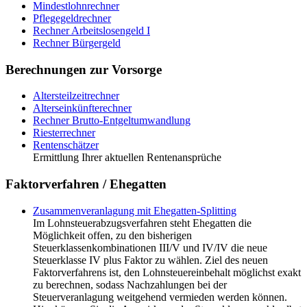
Mindestlohnrechner
Pflegegeldrechner
Rechner Arbeitslosengeld I
Rechner Bürgergeld
Berechnungen zur Vorsorge
Altersteilzeitrechner
Alterseinkünfterechner
Rechner Brutto-Entgeltumwandlung
Riesterrechner
Rentenschätzer
Ermittlung Ihrer aktuellen Rentenansprüche
Faktorverfahren / Ehegatten
Zusammenveranlagung mit Ehegatten-Splitting
Im Lohnsteuerabzugsverfahren steht Ehegatten die
Möglichkeit offen, zu den bisherigen
Steuerklassenkombinationen III/V und IV/IV die neue
Steuerklasse IV plus Faktor zu wählen. Ziel des neuen
Faktorverfahrens ist, den Lohnsteuereinbehalt möglichst exakt
zu berechnen, sodass Nachzahlungen bei der
Steuerveranlagung weitgehend vermieden werden können.