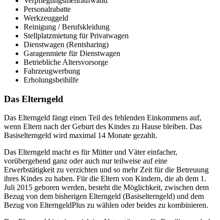
Verpflegungsmehraufwand
Personalrabatte
Werkzeuggeld
Reinigung / Berufskleidung
Stellplatzmietung für Privatwagen
Dienstwagen (Rentsharing)
Garagenmiete für Dienstwagen
Betriebliche Altersvorsorge
Fahrzeugwerbung
Erholungsbeihilfe
Das Elterngeld
Das Elterngeld fängt einen Teil des fehlenden Einkommens auf,
wenn Eltern nach der Geburt des Kindes zu Hause bleiben. Das
Basiselterngeld wird maximal 14 Monate gezahlt.
Das Elterngeld macht es für Mütter und Väter einfacher,
vorübergehend ganz oder auch nur teilweise auf eine
Erwerbstätigkeit zu verzichten und so mehr Zeit für die Betreuung
ihres Kindes zu haben. Für die Eltern von Kindern, die ab dem 1.
Juli 2015 geboren werden, besteht die Möglichkeit, zwischen dem
Bezug von dem bisherigen Elterngeld (Basiselterngeld) und dem
Bezug von ElterngeldPlus zu wählen oder beides zu kombinieren.